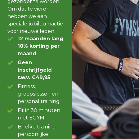
gezonder te worden.
Om dat te vieren
hebben we een
speciale jubileumactie
voor nieuwe leden.
12 maanden lang
10% korting per
maand
Geen
inschrijfgeld
t.w.v. €49,95
Fitness,
groepslessen en
personal training
Fit in 30 minuten
met EGYM
Bij elke training
persoonlijke