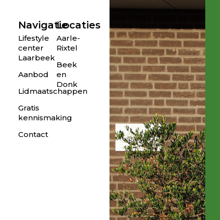
Navigatie
Locaties
Lifestyle
Aarle-
center
Rixtel
Laarbeek
Beek
Aanbod
en
Donk
Lidmaatschappen
Gratis
kennismaking
Contact