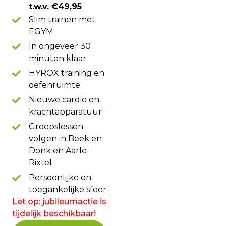
t.w.v. €49,95
Slim trainen met
EGYM
In ongeveer 30
minuten klaar
HYROX training en
oefenruimte
Nieuwe cardio en
krachtapparatuur
Groepslessen
volgen in Beek en
Donk en Aarle-
Rixtel
Persoonlijke en
toegankelijke sfeer
Let op: jubileumactie is
tijdelijk beschikbaar!