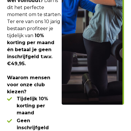
wél volhoudt?
Dan is
dit het perfecte
moment om te starten.
Ter ere van ons 10 jarig
bestaan profiteer je
tijdelijk van
10%
korting per maand
én betaal je geen
inschrijfgeld t.w.v.
€49,95.
Waarom mensen
voor onze club
kiezen?
Tijdelijk 10%
korting per
maand
Geen
inschrijfgeld