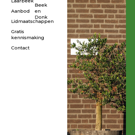
Laarbeek
Beek
Aanbod
en
Donk
Lidmaatschappen
Gratis
kennismaking
Contact