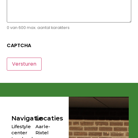
0 van 600 max. aantal karakters
CAPTCHA
Navigatie
Locaties
Lifestyle
Aarle-
center
Rixtel