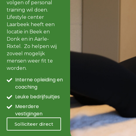
volgen of personal
training wil doen.
Lifestyle center
Laarbeek heeft een
locatie in Beek en
Donk en in Aarle-
Rixtel. Zo helpen wij
zoveel mogelijk
mensen weer fit te
worden.
Interne opleiding en
coaching
Leuke bedrijfsuitjes
Meerdere
vestigingen
Solliciteer direct