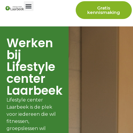
Gratis
kennismaking
Werken
bij
Lifestyle
center
Laarbeek
Lifestyle center
Laarbeek is de plek
voor iedereen die wil
fitnessen,
groepslessen wil