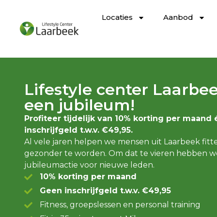
Locaties
Aanbod
Lifestyle center Laarbee
een jubileum!
Profiteer tijdelijk van 10% korting per maand
inschrijfgeld t.w.v. €49,95.
Al vele jaren helpen we mensen uit Laarbeek fitte
gezonder te worden. Om dat te vieren hebben we
jubileumactie voor nieuwe leden.
10% korting per maand
Geen inschrijfgeld t.w.v. €49,95
Fitness, groepslessen en personal training