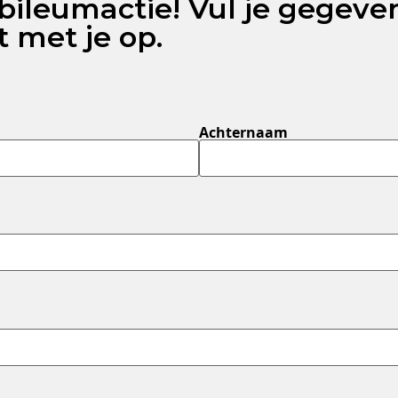
ubileumactie! Vul je gegeve
t met je op.
Achternaam