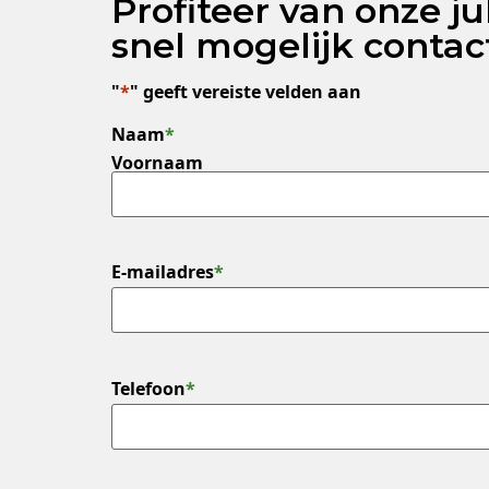
Profiteer van onze j
snel mogelijk contac
"
*
" geeft vereiste velden aan
Naam
*
Voornaam
E-mailadres
*
Telefoon
*