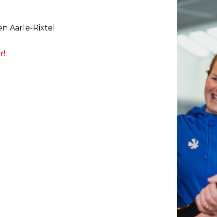
n Aarle-Rixtel
r!