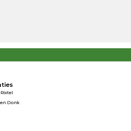
ties
Rixtel
 en Donk