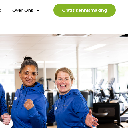
b
Over Ons
Gratis kennismaking