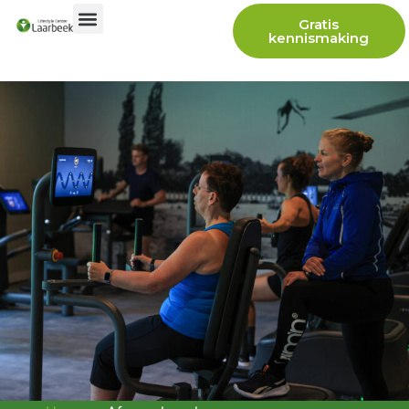
Gratis
kennismaking