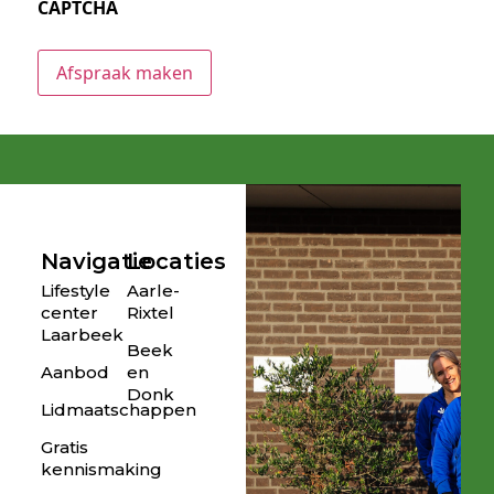
CAPTCHA
Navigatie
Locaties
Lifestyle
Aarle-
center
Rixtel
Laarbeek
Beek
Aanbod
en
Donk
Lidmaatschappen
Gratis
kennismaking