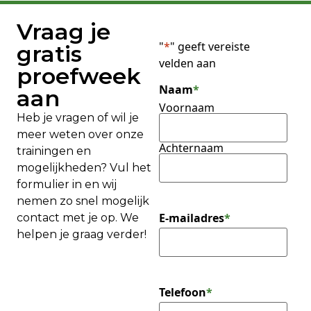
Vraag je
"
*
" geeft vereiste
gratis
velden aan
proefweek
Naam
*
aan
Voornaam
Heb je vragen of wil je
meer weten over onze
Achternaam
trainingen en
mogelijkheden? Vul het
formulier in en wij
nemen zo snel mogelijk
E-mailadres
*
contact met je op. We
helpen je graag verder!
Telefoon
*