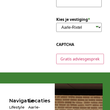
Kies je vestiging
*
CAPTCHA
Navigatie
Locaties
Lifestyle
Aarle-