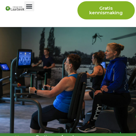
Gratis
kennismaking