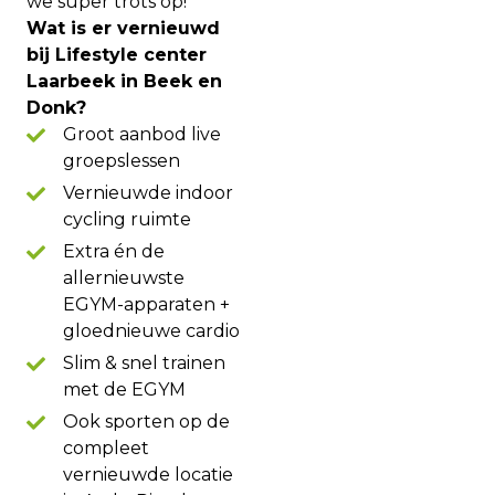
we super trots op!
Wat is er vernieuwd
bij Lifestyle center
Laarbeek in Beek en
Donk?
Groot aanbod live
groepslessen
Vernieuwde indoor
cycling ruimte
Extra én de
allernieuwste
EGYM-apparaten +
gloednieuwe cardio
Slim & snel trainen
met de EGYM
Ook sporten op de
compleet
vernieuwde locatie