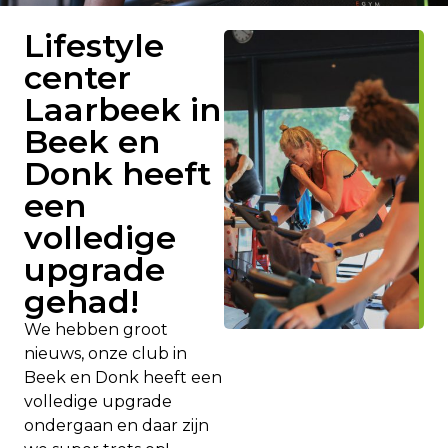
Lifestyle
center
Laarbeek in
Beek en
Donk heeft
een
volledige
upgrade
gehad!
We hebben groot
nieuws, onze club in
Beek en Donk heeft een
volledige upgrade
ondergaan en daar zijn