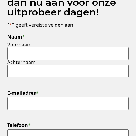
dan nu aan voor onze
uitprobeer dagen!
"
*
" geeft vereiste velden aan
Naam
*
Voornaam
Achternaam
E-mailadres
*
Telefoon
*